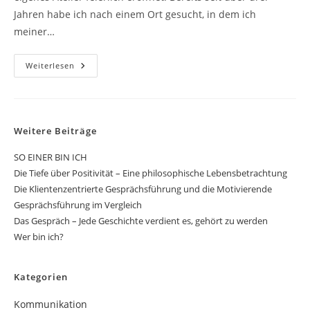
Jahren habe ich nach einem Ort gesucht, in dem ich
meiner…
ATELIERtausendsassa
Weiterlesen
–
Die
Eröffnung
Am
01.04.2023
Weitere Beiträge
SO EINER BIN ICH
Die Tiefe über Positivität – Eine philosophische Lebensbetrachtung
Die Klientenzentrierte Gesprächsführung und die Motivierende
Gesprächsführung im Vergleich
Das Gespräch – Jede Geschichte verdient es, gehört zu werden
Wer bin ich?
Kategorien
Kommunikation