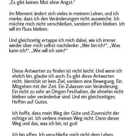
„Es gibt keinen Mut ohne Angst.“
Im Moment ändert sich vieles in meinem Leben, und ich
merke, dass ich den Veränderungen nicht ausweiche. Ich
möchte mich nicht verschließen, sondern offen bleiben. Ich
will im Fluss bleiben.
Und gleichzeitig ertappe ich mich dabei, wie ich immer
wieder über mich selbst nachdenke: „Wer bin ich?“, „Was
kann ich?“, „Wie will ich sein?“
Diese Antworten zu finden ist nicht leicht. Und wenn ich
ehrlich bin, glaube ich auch: Es gibt diese Antworten
nicht. Identität ist kein Ziel, sondern eine Bewegung. Ein
Mitgehen mit der Zeit. Ein Zulassen von Veränderung.
Ein nicht zu sehr an Dingen Festhalten, die ohnehin nicht
bleiben oder veränderbar sind. Und ein gleichzeitiges
Hoffen auf Gutes.
Ich hoffe, dass mein Weg der Güte und Zuversicht der
richtige ist. Ich verliere meinen Weg nicht. Denn dieser
Weg und das, was ich bin, ist gut!
Ich bin offen. Ich verschließe mich nicht dem Leben,