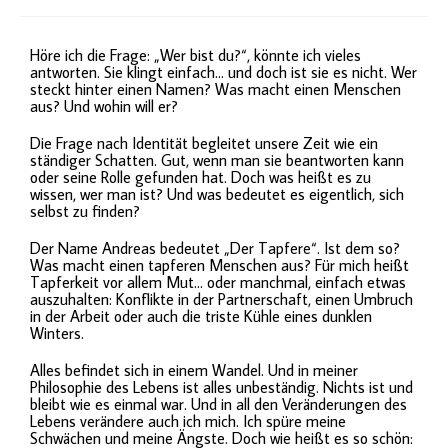
Höre ich die Frage: „Wer bist du?“, könnte ich vieles
antworten. Sie klingt einfach… und doch ist sie es nicht. Wer
steckt hinter einen Namen? Was macht einen Menschen
aus? Und wohin will er?
Die Frage nach Identität begleitet unsere Zeit wie ein
ständiger Schatten. Gut, wenn man sie beantworten kann
oder seine Rolle gefunden hat. Doch was heißt es zu
wissen, wer man ist? Und was bedeutet es eigentlich, sich
selbst zu finden?
Der Name Andreas bedeutet „Der Tapfere“. Ist dem so?
Was macht einen tapferen Menschen aus?
Für mich heißt
Tapferkeit vor allem Mut… oder manchmal, einfach etwas
auszuhalten: Konflikte in der Partnerschaft, einen Umbruch
in der Arbeit oder auch die triste Kühle eines dunklen
Winters.
Alles befindet sich in einem Wandel. Und in meiner
Philosophie des Lebens ist alles unbeständig. Nichts ist und
bleibt wie es einmal war. Und in all den Veränderungen des
Lebens verändere auch ich mich. Ich spüre meine
Schwächen und meine Ängste. Doch wie heißt es so schön: