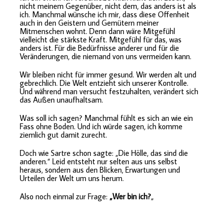
nicht meinem Gegenüber, nicht dem, das anders ist als
ich. Manchmal wünsche ich mir, dass diese Offenheit
auch in den Geistern und Gemütern meiner
Mitmenschen wohnt. Denn dann wäre Mitgefühl
vielleicht die stärkste Kraft. Mitgefühl für das, was
anders ist. Für die Bedürfnisse anderer und für die
Veränderungen, die niemand von uns vermeiden kann.
Wir bleiben nicht für immer gesund. Wir werden alt und
gebrechlich. Die Welt entzieht sich unserer Kontrolle.
Und während man versucht festzuhalten, verändert sich
das Außen unaufhaltsam.
Was soll ich sagen? Manchmal fühlt es sich an wie ein
Fass ohne Boden. Und ich würde sagen, ich komme
ziemlich gut damit zurecht.
Doch wie Sartre schon sagte: „Die Hölle, das sind die
anderen.“ Leid entsteht nur selten aus uns selbst
heraus, sondern aus den Blicken, Erwartungen und
Urteilen der Welt um uns herum.
Also noch einmal zur Frage:
„Wer bin ich?
„